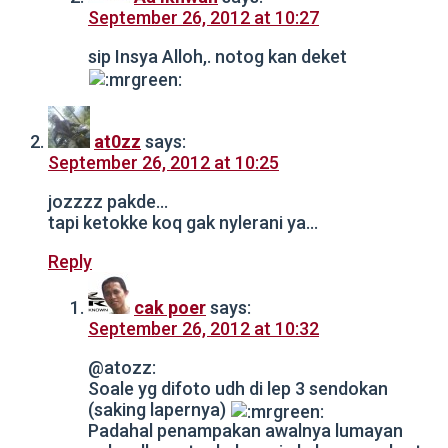
September 26, 2012 at 10:27
sip Insya Alloh,. notog kan deket
at0zz
says:
September 26, 2012 at 10:25
jozzzz pakde…
tapi ketokke koq gak nylerani ya…
Reply
cak poer
says:
September 26, 2012 at 10:32
@atozz:
Soale yg difoto udh di lep 3 sendokan
(saking lapernya)
Padahal penampakan awalnya lumayan