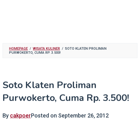
HOMEPAGE
/
WISATA KULINER
/
SOTO KLATEN PROLIMAN
PURWOKERTO, CUMA RP. 3.500!
Soto Klaten Proliman
Purwokerto, Cuma Rp. 3.500!
By
cakpoer
Posted on
September 26, 2012