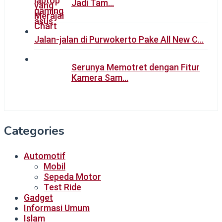
Jadi Tam…
Jalan-jalan di Purwokerto Pake All New C…
Serunya Memotret dengan Fitur
Kamera Sam…
Categories
Automotif
Mobil
Sepeda Motor
Test Ride
Gadget
Informasi Umum
Islam