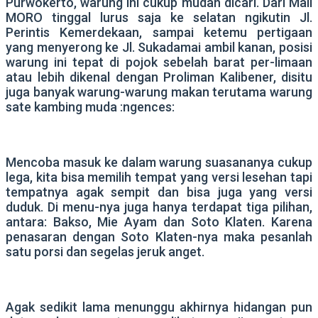
Purwokerto, warung ini cukup mudah dicari. Dari Mall
MORO tinggal lurus saja ke selatan ngikutin Jl.
Perintis Kemerdekaan, sampai ketemu pertigaan
yang menyerong ke Jl. Sukadamai ambil kanan, posisi
warung ini tepat di pojok sebelah barat per-limaan
atau lebih dikenal dengan Proliman Kalibener, disitu
juga banyak warung-warung makan terutama warung
sate kambing muda :ngences:
Mencoba masuk ke dalam warung suasananya cukup
lega, kita bisa memilih tempat yang versi lesehan tapi
tempatnya agak sempit dan bisa juga yang versi
duduk. Di menu-nya juga hanya terdapat tiga pilihan,
antara: Bakso, Mie Ayam dan Soto Klaten. Karena
penasaran dengan Soto Klaten-nya maka pesanlah
satu porsi dan segelas jeruk anget.
Agak sedikit lama menunggu akhirnya hidangan pun