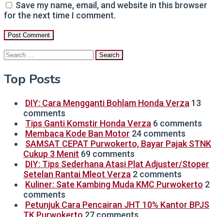
Save my name, email, and website in this browser
for the next time I comment.
Search
for:
Top Posts
DIY: Cara Mengganti Bohlam Honda Verza
13
comments
Tips Ganti Komstir Honda Verza
6 comments
Membaca Kode Ban Motor
24 comments
SAMSAT CEPAT Purwokerto, Bayar Pajak STNK
Cukup 3 Menit
69 comments
DIY: Tips Sederhana Atasi Plat Adjuster/Stoper
Setelan Rantai Mleot Verza
2 comments
Kuliner: Sate Kambing Muda KMC Purwokerto
2
comments
Petunjuk Cara Pencairan JHT 10% Kantor BPJS
TK Purwokerto
27 comments