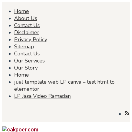
Skip
Home
to
content
About Us
Contact Us
Disclaimer
Privacy Policy
Sitemap
Contact Us
Our Services
Our Story
Home
jual template web LP canva – test html to
elementor
LP Jasa Video Ramadan