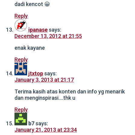
dadi kencot 😀
Reply
ipanase
says:
December 13, 2012 at 21:55
enak kayane
Reply
jtxtop
says:
January 3, 2013 at 21:17
Terima kasih atas konten dan info yg menarik
dan menginspirasi….thk u
Reply
b7
says:
January 21, 2013 at 23:34