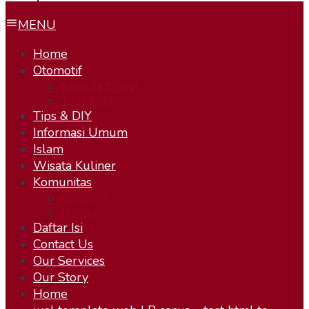
MENU
Home
Otomotif
Sepeda Motor
Test Ride
Tips & DIY
Informasi Umum
Islam
Wisata Kuliner
Komunitas
KOBOYS
Humor
Daftar Isi
Contact Us
Our Services
Our Story
Home