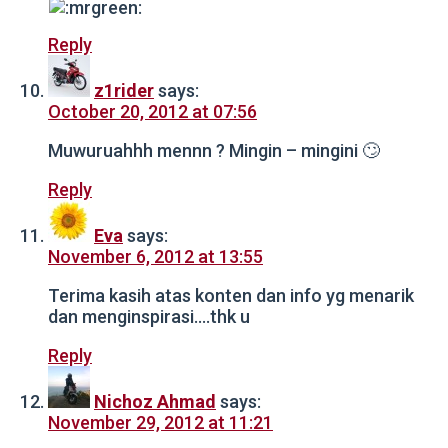
Reply
z1rider
says:
October 20, 2012 at 07:56
Muwuruahhh mennn ? Mingin – mingini 🙄
Reply
Eva
says:
November 6, 2012 at 13:55
Terima kasih atas konten dan info yg menarik
dan menginspirasi….thk u
Reply
Nichoz Ahmad
says:
November 29, 2012 at 11:21