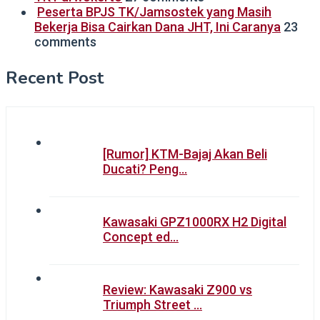
Peserta BPJS TK/Jamsostek yang Masih
Bekerja Bisa Cairkan Dana JHT, Ini Caranya
23
comments
Recent Post
[Rumor] KTM-Bajaj Akan Beli
Ducati? Peng…
Kawasaki GPZ1000RX H2 Digital
Concept ed…
Review: Kawasaki Z900 vs
Triumph Street …