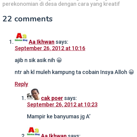
perekonomian di desa dengan cara yang kreatif
22 comments
Aa Ikhwan
says:
September 26, 2012 at 10:16
ajib n sik asik nih 😀
ntr ah kl muleh kampung ta cobain Insya Alloh 😀
Reply
cak poer
says:
September 26, 2012 at 10:23
Mampir ke banyumas jg A’
Aa Ikhwan
says: