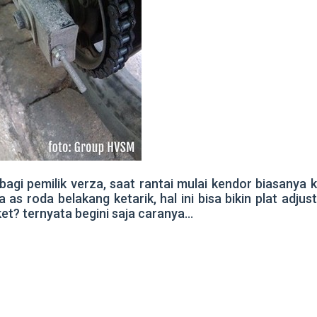
bagi pemilik verza, saat rantai mulai kendor biasan
as roda belakang ketarik, hal ini bisa bikin plat adj
ket? ternyata begini saja caranya…