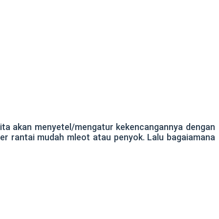
ya kita akan menyetel/mengatur kekencangannya dengan
uster rantai mudah mleot atau penyok. Lalu bagaiamana