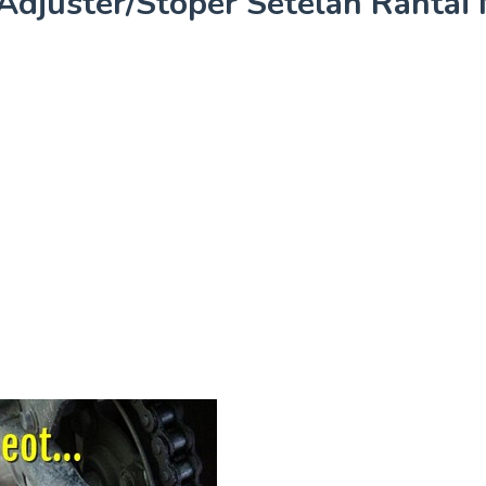
 Adjuster/Stoper Setelan Rantai