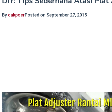
DIY: Tips Sederhana Atasi Plat
By
cakpoer
Posted on
September 27, 2015