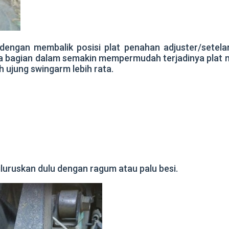
ngan membalik posisi plat penahan adjuster/setelan ran
ada bagian dalam semakin mempermudah terjadinya plat 
 ujung swingarm lebih rata.
diluruskan dulu dengan ragum atau palu besi.