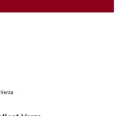
t Verza