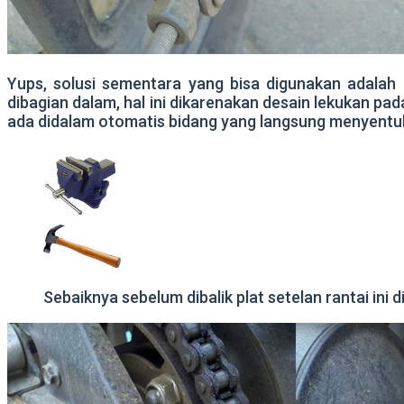
Yups, solusi sementara yang bisa digunakan adalah de
dibagian dalam, hal ini dikarenakan desain lekukan p
ada didalam otomatis bidang yang langsung menyentuh
Sebaiknya sebelum dibalik plat setelan rantai ini 