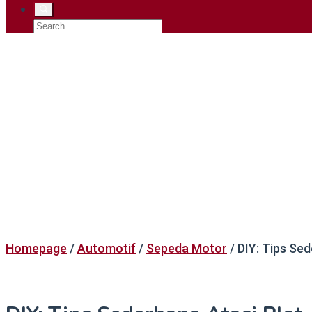
Homepage
/
Automotif
/
Sepeda Motor
/
DIY: Tips Se