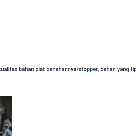
kualitas bahan plat penahannya/stopper, bahan yang tipi