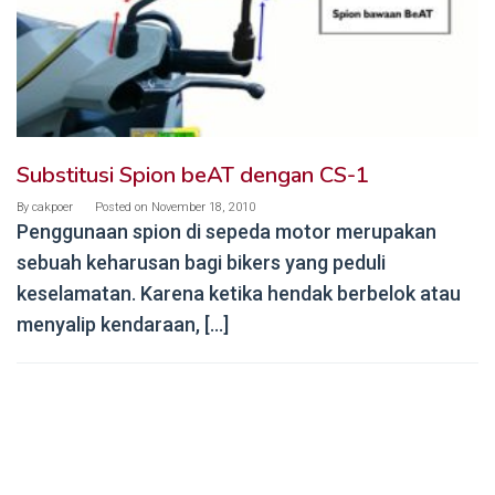
Substitusi Spion beAT dengan CS-1
By
cakpoer
Posted on
November 18, 2010
Penggunaan spion di sepeda motor merupakan
sebuah keharusan bagi bikers yang peduli
keselamatan. Karena ketika hendak berbelok atau
menyalip kendaraan, […]