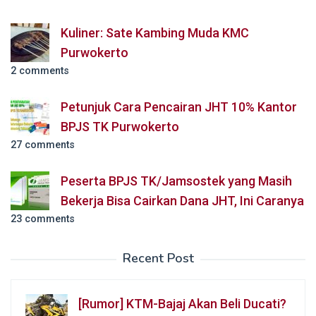
Kuliner: Sate Kambing Muda KMC
Purwokerto
2 comments
Petunjuk Cara Pencairan JHT 10% Kantor
BPJS TK Purwokerto
27 comments
Peserta BPJS TK/Jamsostek yang Masih
Bekerja Bisa Cairkan Dana JHT, Ini Caranya
23 comments
Recent Post
[Rumor] KTM-Bajaj Akan Beli Ducati?