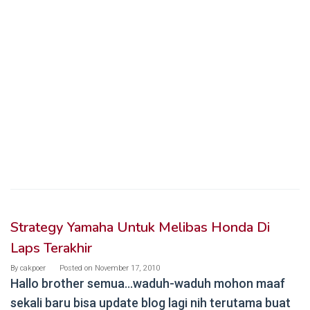
Strategy Yamaha Untuk Melibas Honda Di
Laps Terakhir
By
cakpoer
Posted on
November 17, 2010
Hallo brother semua…waduh-waduh mohon maaf
sekali baru bisa update blog lagi nih terutama buat