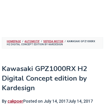
HOMEPAGE
/
AUTOMOTIF
/
SEPEDA MOTOR
/
KAWASAKI GPZ1000RX
H2 DIGITAL CONCEPT EDITION BY KARDESIGN
Kawasaki GPZ1000RX H2
Digital Concept edition by
Kardesign
By
cakpoer
Posted on
July 14, 2017
July 14, 2017