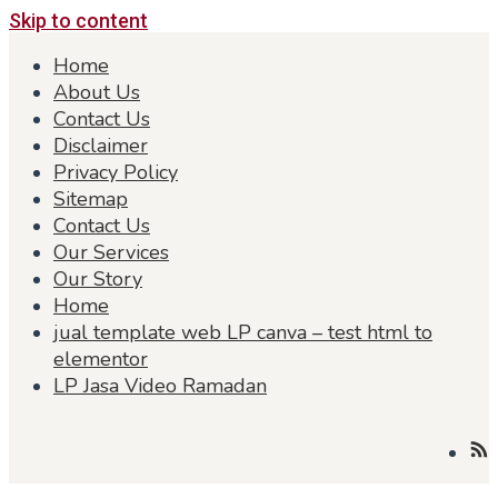
Skip to content
Home
About Us
Contact Us
Disclaimer
Privacy Policy
Sitemap
Contact Us
Our Services
Our Story
Home
jual template web LP canva – test html to
elementor
LP Jasa Video Ramadan