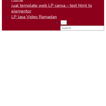
jual template web LP canva – test html to
elementor
LP Jasa Video Ramadan