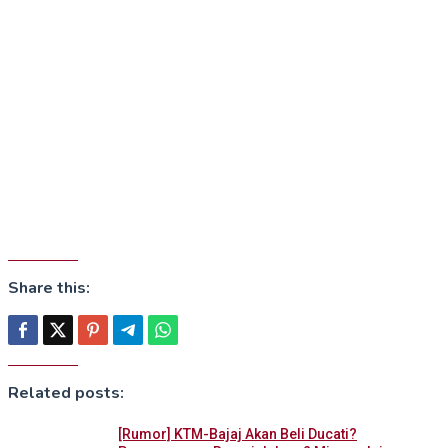
Share this:
Related posts:
[Rumor] KTM-Bajaj Akan Beli Ducati?