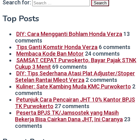
Search for:
Top Posts
DIY: Cara Mengganti Bohlam Honda Verza
13
comments
Tips Ganti Komstir Honda Verza
6 comments
Membaca Kode Ban Motor
24 comments
SAMSAT CEPAT Purwokerto, Bayar Pajak STNK
Cukup 3 Menit
69 comments
DIY: Tips Sederhana Atasi Plat Adjuster/Stoper
Setelan Rantai Mleot Verza
2 comments
Kuliner: Sate Kambing Muda KMC Purwokerto
2
comments
Petunjuk Cara Pencairan JHT 10% Kantor BPJS
TK Purwokerto
27 comments
Peserta BPJS TK/Jamsostek yang Masih
Bekerja Bisa Cairkan Dana JHT, Ini Caranya
23
comments