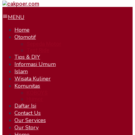
MENU
Home
Otomotif
Sepeda Motor
Test Ride
Tips & DIY
Informasi Umum
Islam
Wisata Kuliner
Komunitas
KOBOYS
Humor
Daftar Isi
Contact Us
Our Services
Our Story
Home