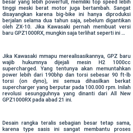
besar yang lebih powerfull, memiliki top speed lebih
tinggi meski berat motor juga bertambah. Sangat
disayangkan karena big-bike ini hanya diproduksi
berjalan selama dua tahun saja, sebelum digantikan
oleh ZX-10. Jika Kawasaki pernah membuat versi
baru GPZ1000RX, mungkin saja terlihat seperti ini …
Jika Kawasaki mmapu merealisasikannya, GPZ baru
wajib hukumnya dijejali mesin H2 1000cc
supercharged. Yang tentunya akan memuntahkan
power lebih dari 190bhp dan torsi sebesar 90 ft-lb
torsi (on dyno), ini semua dihasilkan berkat
supercharger yang berputar pada 100.000 rpm. Inilah
revolusi sesungguhnya yang dinanti dari All New
GPZ1000RX pada abad 21 ini.
Desain rangka teralis sebagian besar tetap sama,
karena type sasis ini sangat membantu proses