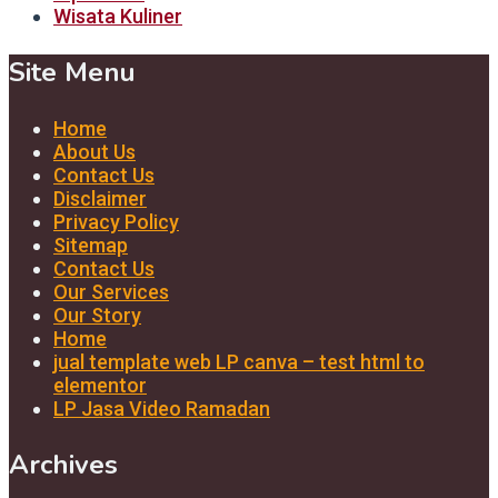
Wisata Kuliner
Site Menu
Home
About Us
Contact Us
Disclaimer
Privacy Policy
Sitemap
Contact Us
Our Services
Our Story
Home
jual template web LP canva – test html to
elementor
LP Jasa Video Ramadan
Archives