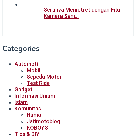
Serunya Memotret dengan Fitur
Kamera Sam…
Categories
Automotif
Mobil
Sepeda Motor
Test Ride
Gadget
Informasi Umum
Islam
Komunitas
Humor
Jatimotoblog
KOBOYS
Tips & DIY