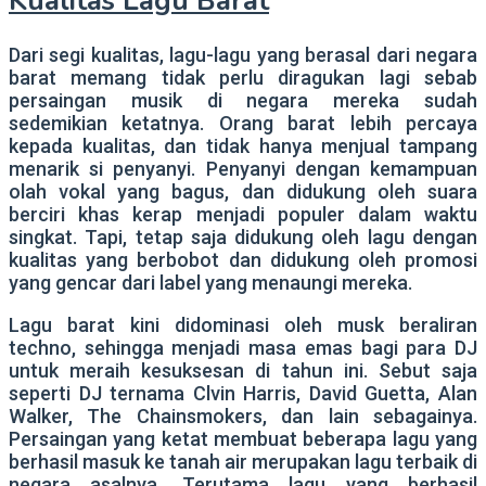
Kualitas Lagu Barat
Dari segi kualitas, lagu-lagu yang berasal dari negara
barat memang tidak perlu diragukan lagi sebab
persaingan musik di negara mereka sudah
sedemikian ketatnya. Orang barat lebih percaya
kepada kualitas, dan tidak hanya menjual tampang
menarik si penyanyi. Penyanyi dengan kemampuan
olah vokal yang bagus, dan didukung oleh suara
berciri khas kerap menjadi populer dalam waktu
singkat. Tapi, tetap saja didukung oleh lagu dengan
kualitas yang berbobot dan didukung oleh promosi
yang gencar dari label yang menaungi mereka.
Lagu barat kini didominasi oleh musk beraliran
techno, sehingga menjadi masa emas bagi para DJ
untuk meraih kesuksesan di tahun ini. Sebut saja
seperti DJ ternama Clvin Harris, David Guetta, Alan
Walker, The Chainsmokers, dan lain sebagainya.
Persaingan yang ketat membuat beberapa lagu yang
berhasil masuk ke tanah air merupakan lagu terbaik di
negara asalnya. Terutama lagu yang berhasil