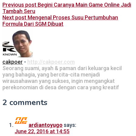
Previous post
Begini Caranya Main Game Online Jadi
Tambah Seru
Next post
Mengenal Proses Susu Pertumbuhan
Formula Dari SGM Dibuat
cakpoer
-
http://cakpoer.com
Seorang suami, ayah & paman dari keluarga kecil
yang bahagia, yang bercita-cita menjadi
wirausahawan yang sukses, ingin mengangkat
perekonomian di desa dengan cara yang kreatif
2 comments
ardiantoyugo
says:
June 22, 2016 at 14:55