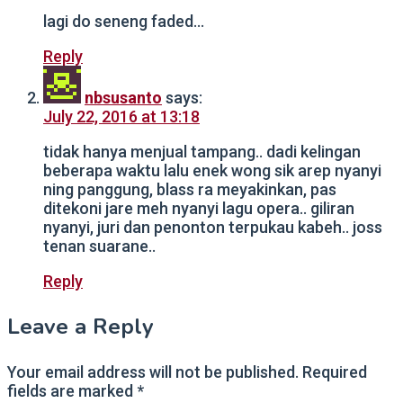
lagi do seneng faded…
Reply
nbsusanto
says:
July 22, 2016 at 13:18
tidak hanya menjual tampang.. dadi kelingan
beberapa waktu lalu enek wong sik arep nyanyi
ning panggung, blass ra meyakinkan, pas
ditekoni jare meh nyanyi lagu opera.. giliran
nyanyi, juri dan penonton terpukau kabeh.. joss
tenan suarane..
Reply
Leave a Reply
Your email address will not be published.
Required
fields are marked
*