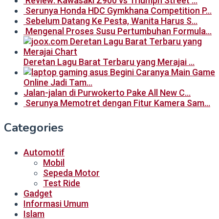
Review: Kawasaki Z900 vs Triumph Street …
Serunya Honda HDC Gymkhana Competition P…
Sebelum Datang Ke Pesta, Wanita Harus S…
Mengenal Proses Susu Pertumbuhan Formula…
Deretan Lagu Barat Terbaru yang Merajai …
Begini Caranya Main Game
Online Jadi Tam…
Jalan-jalan di Purwokerto Pake All New C…
Serunya Memotret dengan Fitur Kamera Sam…
Categories
Automotif
Mobil
Sepeda Motor
Test Ride
Gadget
Informasi Umum
Islam