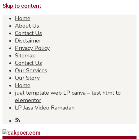
Skip to content
Home
About Us
Contact Us
Disclaimer
Privacy Policy
Sitemap
Contact Us
Our Services
Our Story
Home
jual template web LP canva – test html to
elementor
LP Jasa Video Ramadan