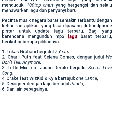
menduduki
100top chart
yang bergengsi dan selalu
menawarkan lagu dan penyanyi baru.
Pecinta musik negara barat semakin terbantu dengan
kehadiran aplikasi yang bisa dipasang di handphone
pintar untuk update lagu terbaru. Bagi yang
berencana mengunduh mp3
lagu
barat terbaru,
berikut beberapa pilihannya:
1. Lukas Graham berjudul
7 Years
.
2. Charli Puth feat Selena Gomes, dengan judul
We
Don’t Talk Anymore
.
3. Little Mix feat Justin Derulo berjudul
Secret Love
Song
.
4. Drake feat WizKid & Kyla bertajuk
one Dance
,
5. Desiigner dengan lagu berjudul
Panda
,
6. Dan lain sebagainya.