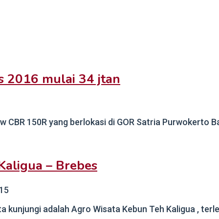
2016 mulai 34 jtan
ew CBR 150R yang berlokasi di GOR Satria Purwokerto Ba
Kaligua – Brebes
015
ita kunjungi adalah Agro Wisata Kebun Teh Kaligua , terle