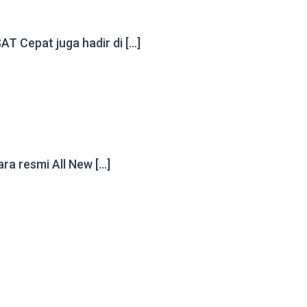
T Cepat juga hadir di […]
a resmi All New […]