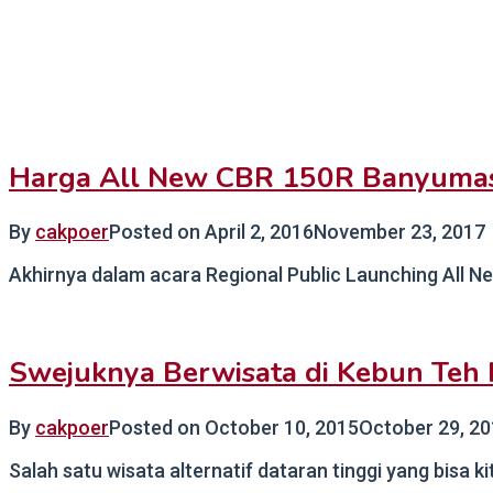
Harga All New CBR 150R Banyumas 
By
cakpoer
Posted on
April 2, 2016
November 23, 2017
Akhirnya dalam acara Regional Public Launching All N
Swejuknya Berwisata di Kebun Teh 
By
cakpoer
Posted on
October 10, 2015
October 29, 2
Salah satu wisata alternatif dataran tinggi yang bisa k