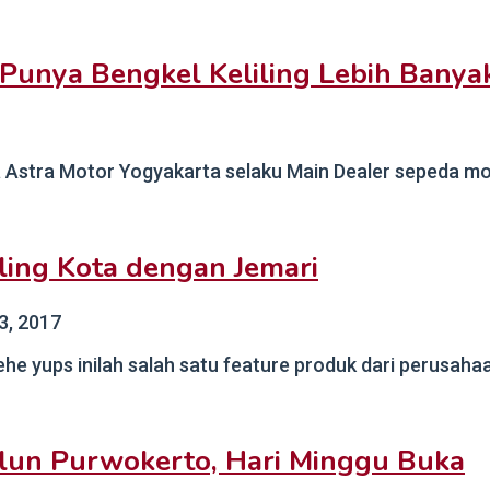
Punya Bengkel Keliling Lebih Banya
Astra Motor Yogyakarta selaku Main Dealer sepeda moto
iling Kota dengan Jemari
3, 2017
e yups inilah salah satu feature produk dari perusahaa
lun Purwokerto, Hari Minggu Buka