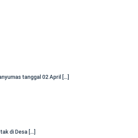
nyumas tanggal 02 April […]
tak di Desa […]