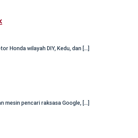
k
r Honda wilayah DIY, Kedu, dan […]
n mesin pencari raksasa Google, […]