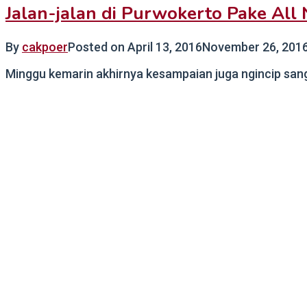
Jalan-jalan di Purwokerto Pake All 
By
cakpoer
Posted on
April 13, 2016
November 26, 201
Minggu kemarin akhirnya kesampaian juga ngincip sang