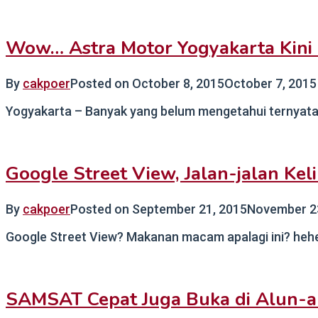
Wow… Astra Motor Yogyakarta Kini 
By
cakpoer
Posted on
October 8, 2015
October 7, 2015
Yogyakarta – Banyak yang belum mengetahui ternyata 
Google Street View, Jalan-jalan Kel
By
cakpoer
Posted on
September 21, 2015
November 2
Google Street View? Makanan macam apalagi ini? heheh
SAMSAT Cepat Juga Buka di Alun-a