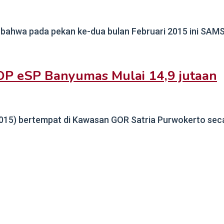
bahwa pada pekan ke-dua bulan Februari 2015 ini SAMSA
P eSP Banyumas Mulai 14,9 jutaan
15) bertempat di Kawasan GOR Satria Purwokerto secar