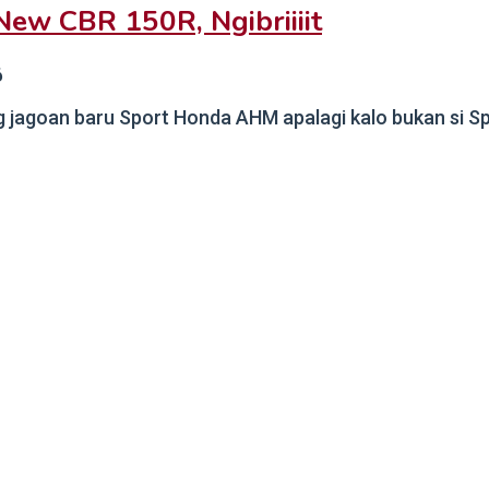
New CBR 150R, Ngibriiiit
6
 jagoan baru Sport Honda AHM apalagi kalo bukan si Spo