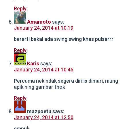
Reply
Amamoto
says:
January 24, 2014 at 10:19
berarti bakal ada swing swing khas pulsarrr
Reply
Karis
says:
January 24, 2014 at 10:45
Percuma nek ndak segera dirilis dimari, mung
apik ning gambar thok
Reply
mazpoetu
says:
January 24, 2014 at 12:50
empuk…