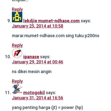
Reply
lekdjie mumet-ndhase.com
says:
January 25, 2014 at 10:58
marai mumet-ndhase.com sing tuku p200ns
Reply
ipanase
says:
January 29, 2014 at 00:46
ns dikei mesin angin
Reply
motogokil
says:
January 31, 2014 at 16:56
yang penting harga (jt) = power (hp)