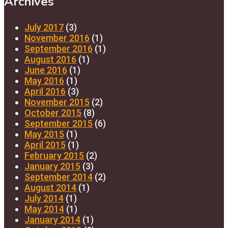
Archives
July 2017
(3)
November 2016
(1)
September 2016
(1)
August 2016
(1)
June 2016
(1)
May 2016
(1)
April 2016
(3)
November 2015
(2)
October 2015
(8)
September 2015
(6)
May 2015
(1)
April 2015
(1)
February 2015
(2)
January 2015
(3)
September 2014
(2)
August 2014
(1)
July 2014
(1)
May 2014
(1)
January 2014
(1)