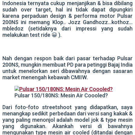
Indonesia ternyata cukup menjanjikan & bisa dibilang
sudah over target, hal ini tidak dapat dipungkiri
karena perpaduan design & performa motor Pulsar
200NS ini memang Klop.. Jozz Gandhozz…kothoz…
mbledoz (setidaknya dari impressi yang sudah
melakukan test ride 😀 ).
Nah dengan respon baik dari pasar terhadap Pulsar
200NS, mungkin membuat PD para petinggi Bajaj India
untuk menelorkan seri dibawahnya dengan sasaran
market menengah kebawah CMIIW.
Pulsar 150/180NS: Mesin Air Coooled?
Dari foto-foto streetshoot yang didapatkan, saya
menangkap sedikit perbedaan dari versi sang kakak &
yang paling menonjol adalah model jok & type mesin
yang digunakan. Akankah versi di bawahnya
mengunakan type mesin air cooled (ditandai dengan