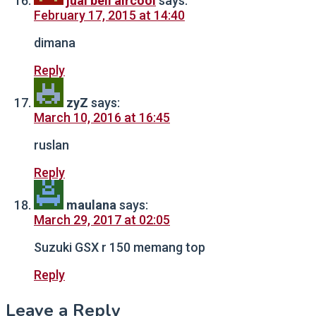
jual beli aircool
says:
February 17, 2015 at 14:40
dimana
Reply
zyZ
says:
March 10, 2016 at 16:45
ruslan
Reply
maulana
says:
March 29, 2017 at 02:05
Suzuki GSX r 150 memang top
Reply
Leave a Reply