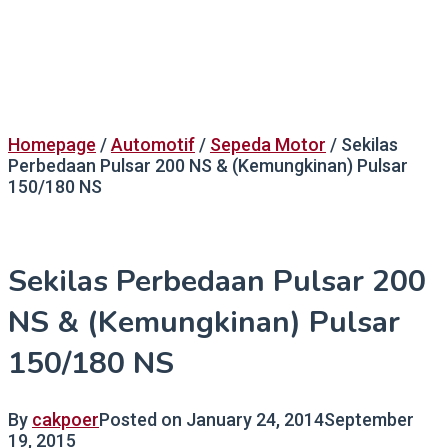
Homepage
/
Automotif
/
Sepeda Motor
/
Sekilas
Perbedaan Pulsar 200 NS & (Kemungkinan) Pulsar
150/180 NS
Sekilas Perbedaan Pulsar 200
NS & (Kemungkinan) Pulsar
150/180 NS
By
cakpoer
Posted on
January 24, 2014
September
19, 2015