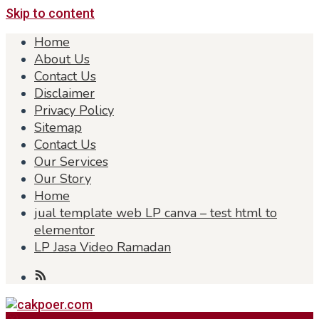
Skip to content
Home
About Us
Contact Us
Disclaimer
Privacy Policy
Sitemap
Contact Us
Our Services
Our Story
Home
jual template web LP canva – test html to
elementor
LP Jasa Video Ramadan