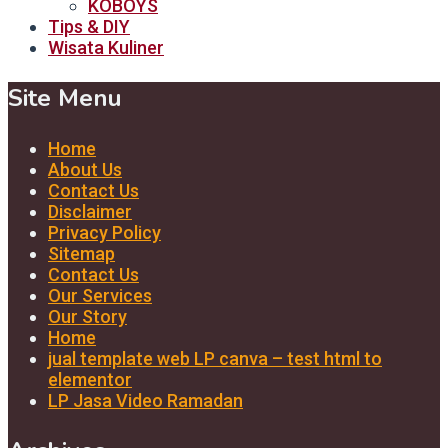
KOBOYS
Tips & DIY
Wisata Kuliner
Site Menu
Home
About Us
Contact Us
Disclaimer
Privacy Policy
Sitemap
Contact Us
Our Services
Our Story
Home
jual template web LP canva – test html to
elementor
LP Jasa Video Ramadan