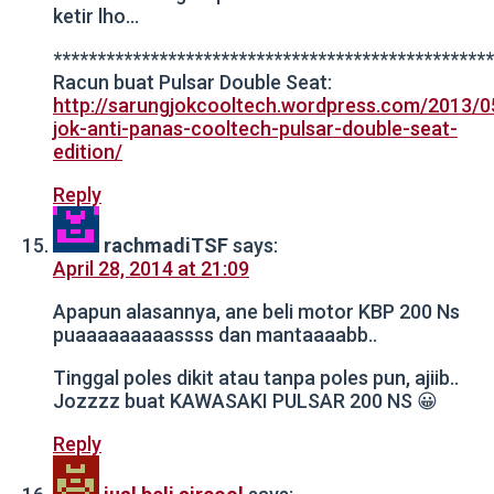
ketir lho…
**************************************************
Racun buat Pulsar Double Seat:
http://sarungjokcooltech.wordpress.com/2013/0
jok-anti-panas-cooltech-pulsar-double-seat-
edition/
Reply
rachmadiTSF
says:
April 28, 2014 at 21:09
Apapun alasannya, ane beli motor KBP 200 Ns
puaaaaaaaaassss dan mantaaaabb..
Tinggal poles dikit atau tanpa poles pun, ajiib..
Jozzzz buat KAWASAKI PULSAR 200 NS 😀
Reply