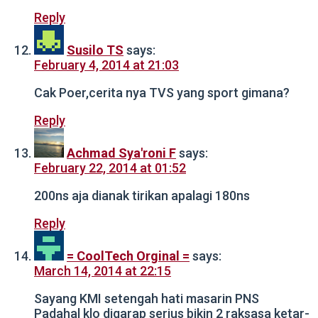
Reply
Susilo TS
says:
February 4, 2014 at 21:03
Cak Poer,cerita nya TVS yang sport gimana?
Reply
Achmad Sya'roni F
says:
February 22, 2014 at 01:52
200ns aja dianak tirikan apalagi 180ns
Reply
= CoolTech Orginal =
says:
March 14, 2014 at 22:15
Sayang KMI setengah hati masarin PNS
Padahal klo digarap serius bikin 2 raksasa ketar-