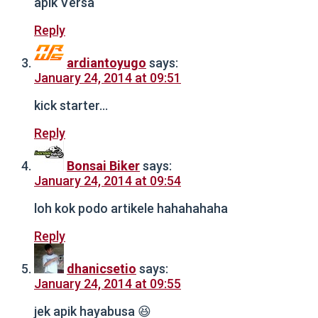
apik Versa
Reply
ardiantoyugo
says:
January 24, 2014 at 09:51
kick starter…
Reply
Bonsai Biker
says:
January 24, 2014 at 09:54
loh kok podo artikele hahahahaha
Reply
dhanicsetio
says:
January 24, 2014 at 09:55
jek apik hayabusa 😆