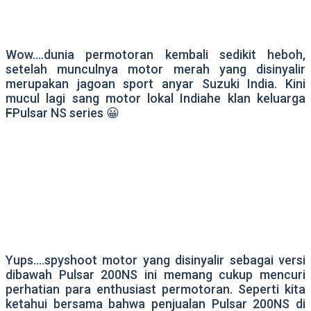
Wow….dunia permotoran kembali sedikit heboh,
setelah munculnya motor merah yang disinyalir
merupakan jagoan sport anyar Suzuki India. Kini
mucul lagi sang motor lokal Indiahe klan keluarga
F
Pulsar NS series 😀
Yups….spyshoot motor yang disinyalir sebagai versi
dibawah Pulsar 200NS ini memang cukup mencuri
perhatian para enthusiast permotoran. Seperti kita
ketahui bersama bahwa penjualan Pulsar 200NS di