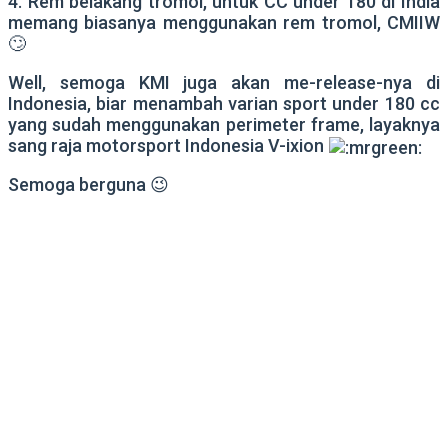
4. Rem belakang tromol, untuk CC under 180 di India
memang biasanya menggunakan rem tromol, CMIIW
🙄
Well, semoga KMI juga akan me-release-nya di
Indonesia, biar menambah varian sport under 180 cc
yang sudah menggunakan perimeter frame, layaknya
sang raja motorsport Indonesia V-ixion
Semoga berguna 😉