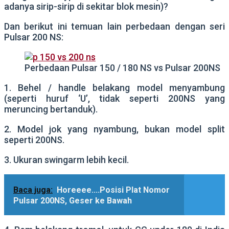
adanya sirip-sirip di sekitar blok mesin)?
Dan berikut ini temuan lain perbedaan dengan seri
Pulsar 200 NS:
Perbedaan Pulsar 150 / 180 NS vs Pulsar 200NS
1. Behel / handle belakang model menyambung
(seperti huruf ‘U’, tidak seperti 200NS yang
meruncing bertanduk).
2. Model jok yang nyambung, bukan model split
seperti 200NS.
3. Ukuran swingarm lebih kecil.
Baca juga:
Horeeee....Posisi Plat Nomor
Pulsar 200NS, Geser ke Bawah