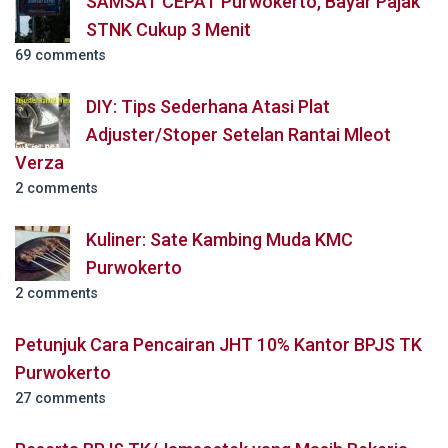
SAMSAT CEPAT Purwokerto, Bayar Pajak
STNK Cukup 3 Menit
69 comments
DIY: Tips Sederhana Atasi Plat
Adjuster/Stoper Setelan Rantai Mleot
Verza
2 comments
Kuliner: Sate Kambing Muda KMC
Purwokerto
2 comments
Petunjuk Cara Pencairan JHT 10% Kantor BPJS TK
Purwokerto
27 comments