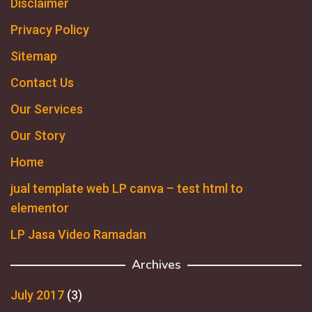
Disclaimer
Privacy Policy
Sitemap
Contact Us
Our Services
Our Story
Home
jual template web LP canva – test html to
elementor
LP Jasa Video Ramadan
Archives
July 2017
(3)