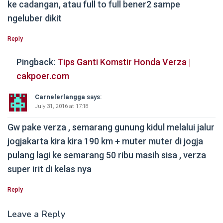
ke cadangan, atau full to full bener2 sampe
ngeluber dikit
Reply
Pingback:
Tips Ganti Komstir Honda Verza |
cakpoer.com
Carnelerlangga
says:
July 31, 2016 at 17:18
Gw pake verza , semarang gunung kidul melalui jalur
jogjakarta kira kira 190 km + muter muter di jogja
pulang lagi ke semarang 50 ribu masih sisa , verza
super irit di kelas nya
Reply
Leave a Reply