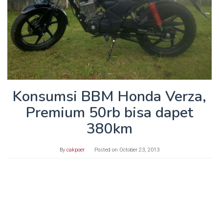
Konsumsi BBM Honda Verza,
Premium 50rb bisa dapet
380km
By
cakpoer
Posted on
October 23, 2013