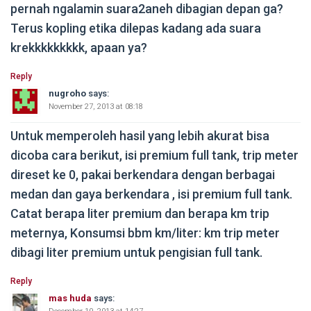
pernah ngalamin suara2aneh dibagian depan ga?
Terus kopling etika dilepas kadang ada suara
krekkkkkkkkk, apaan ya?
Reply
nugroho
says:
November 27, 2013 at 08:18
Untuk memperoleh hasil yang lebih akurat bisa
dicoba cara berikut, isi premium full tank, trip meter
direset ke 0, pakai berkendara dengan berbagai
medan dan gaya berkendara , isi premium full tank.
Catat berapa liter premium dan berapa km trip
meternya, Konsumsi bbm km/liter: km trip meter
dibagi liter premium untuk pengisian full tank.
Reply
mas huda
says: