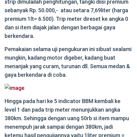
strip dimulailah penghitungan, tangki diisi premium
sebanyak Rp. 50.000,- atau setara 7,69liter (harga
premium 1lt= 6.500). Trip meter direset ke angka 0
dan si item diajak jalan dengan berbagai gaya
berkendara.
Pemakaian selama uji pengukuran ini sibuat sealami
mungkin, kadang motor digeber, kadang buat
menanjak yang curam, turunan dll. Semua medan &
gaya berkendara di coba.
Hingga pada hari ke 5 indicator BBM kembali ke
level 1 dan pada trip meter menunjukkan angka
380km. Sehingga dengan uang 50rb si item mampu
menempuh jarak sampai dengan 380km, jadi
ketemu hasil pengujiannya yaitu 1liter premium =