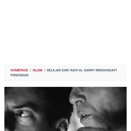
HOMEPAGE
/
ISLAM
/
BELAJAR DARI 'AIDH AL-QARNY MENGHADAPI
PENDENGKI