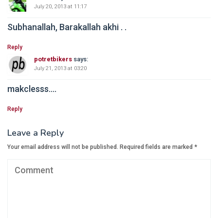
July 20, 2013 at 11:17
Subhanallah, Barakallah akhi . .
Reply
potretbikers
says:
July 21, 2013 at 03:20
makclesss….
Reply
Leave a Reply
Your email address will not be published.
Required fields are marked
*