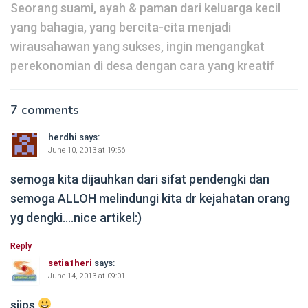
Seorang suami, ayah & paman dari keluarga kecil
yang bahagia, yang bercita-cita menjadi
wirausahawan yang sukses, ingin mengangkat
perekonomian di desa dengan cara yang kreatif
7 comments
herdhi
says:
June 10, 2013 at 19:56
semoga kita dijauhkan dari sifat pendengki dan
semoga ALLOH melindungi kita dr kejahatan orang
yg dengki….nice artikel:)
Reply
setia1heri
says:
June 14, 2013 at 09:01
siips