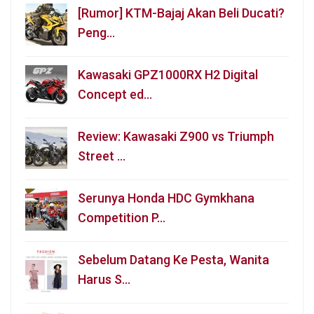
[Rumor] KTM-Bajaj Akan Beli Ducati?
Peng…
Kawasaki GPZ1000RX H2 Digital
Concept ed…
Review: Kawasaki Z900 vs Triumph
Street …
Serunya Honda HDC Gymkhana
Competition P…
Sebelum Datang Ke Pesta, Wanita
Harus S…