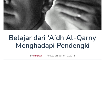
Belajar dari ‘Aidh Al-Qarny
Menghadapi Pendengki
By
cakpoer
Posted on
June 10, 2013