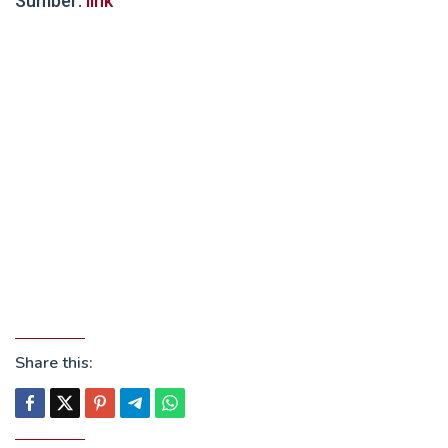
Sumber:
link
Share this: