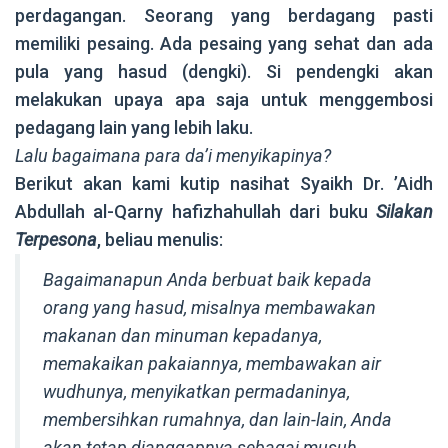
perdagangan. Seorang yang berdagang pasti
memiliki pesaing. Ada pesaing yang sehat dan ada
pula yang hasud (dengki). Si pendengki akan
melakukan upaya apa saja untuk menggembosi
pedagang lain yang lebih laku.
Lalu bagaimana para da’i menyikapinya?
Berikut akan kami kutip nasihat Syaikh Dr. ’Aidh
Abdullah al-Qarny hafizhahullah dari buku
Silakan
Terpesona
, beliau menulis:
Bagaimanapun Anda berbuat baik kepada
orang yang hasud, misalnya membawakan
makanan dan minuman kepadanya,
memakaikan pakaiannya, membawakan air
wudhunya, menyikatkan permadaninya,
membersihkan rumahnya, dan lain-lain, Anda
akan tetap dianggapnya sebagai musuh.