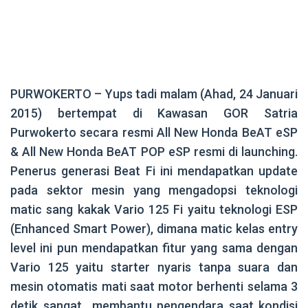
PURWOKERTO – Yups tadi malam (Ahad, 24 Januari
2015) bertempat di Kawasan GOR Satria
Purwokerto secara resmi All New Honda BeAT eSP
& All New Honda BeAT POP eSP resmi di launching.
Penerus generasi Beat Fi ini mendapatkan update
pada sektor mesin yang mengadopsi teknologi
matic sang kakak Vario 125 Fi yaitu teknologi ESP
(Enhanced Smart Power), dimana matic kelas entry
level ini pun mendapatkan fitur yang sama dengan
Vario 125 yaitu starter nyaris tanpa suara dan
mesin otomatis mati saat motor berhenti selama 3
detik sangat membantu pengendara saat kondisi