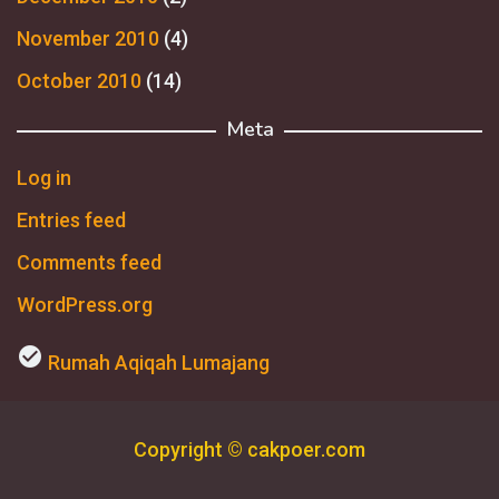
November 2010
(4)
October 2010
(14)
Meta
Log in
Entries feed
Comments feed
WordPress.org
check_circle
Rumah Aqiqah Lumajang
Copyright © cakpoer.com