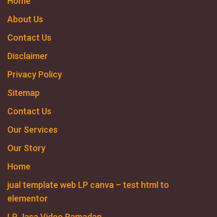
Home
About Us
Contact Us
Disclaimer
Privacy Policy
Sitemap
Contact Us
Our Services
Our Story
Home
jual template web LP canva – test html to
elementor
LP Jasa Video Ramadan