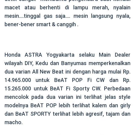
macet atau berhenti di lampu merah, nyalain
mesin….tinggal gas saja…. mesin langsung nyala,
bener-bener smart & canggih .
.
Honda ASTRA Yogyakarta selaku Main Dealer
wilayah DIY, Kedu dan Banyumas memperkenalkan
dua varian All New Beat ini dengan harga mulai Rp.
14.965.000 untuk BeAT POP Fi CW dan Rp.
15.265.000 untuk BeAT Fi Sporty CW. Perbedaan
mencolok pada dua varian ini terlihat jelas style
modelnya BeAT POP lebih terlihat kalem dan girly
dan BeAT SPORTY terlihat lebih agresif, tajam dan
macho.