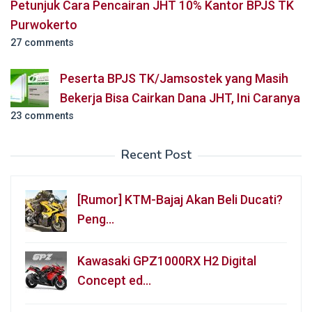
Petunjuk Cara Pencairan JHT 10% Kantor BPJS TK
Purwokerto
27 comments
Peserta BPJS TK/Jamsostek yang Masih
Bekerja Bisa Cairkan Dana JHT, Ini Caranya
23 comments
Recent Post
[Rumor] KTM-Bajaj Akan Beli Ducati?
Peng…
Kawasaki GPZ1000RX H2 Digital
Concept ed…