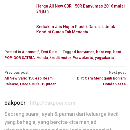
Harga All New CBR 150R Banyumas 2016 mulai
34 jtan
Sediakan Jas Hujan Plastik Darurat, Untuk
Kondisi Cuaca Tak Menentu
Posted in
Automotif
,
Test Ride
Tagged
banyumas
,
beat esp
,
beat
POP
,
GOR SATRIA
,
Honda
,
kredit motor
,
Purwokerto
,
yogyakarta
Post
Previous post
Next post
All New Vario 150 esp Resmi
DIY: Cara Mengganti Bohlam
navigation
Ralease, Harga Mulai 19 jutaan
Honda Verza
cakpoer
-
http://cakpoer.com
Seorang suami, ayah & paman dari keluarga kecil
yang bahagia, yang bercita-cita menjadi