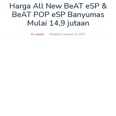
Harga All New BeAT eSP &
BeAT POP eSP Banyumas
Mulai 14,9 jutaan
By
cakpoer
Posted on
January 25, 2015