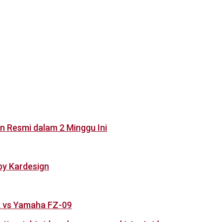
 Resmi dalam 2 Minggu Ini
by Kardesign
 R vs Yamaha FZ-09