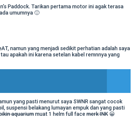
Win’s Paddock. Tarikan pertama motor ini agak terasa
c pada umumnya 🙂
beAT, namun yang menjadi sedikit perhatian adalah saya
 tau apakah ini karena setelan kabel remnnya yang
 ), namun yang pasti menurut saya SWNR sangat cocok
bil, suspensi belakang lumayan empuk dan yang pasti
bikin aquarium
muat 1 helm full face
merk INK
😀