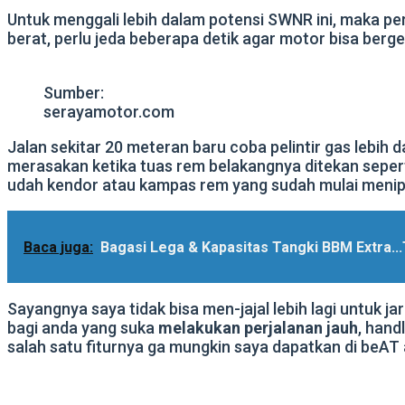
Untuk menggali lebih dalam potensi SWNR ini, maka perl
berat, perlu jeda beberapa detik agar motor bisa berg
Sumber:
serayamotor.com
Jalan sekitar 20 meteran baru coba pelintir gas lebih
merasakan ketika tuas rem belakangnya ditekan sepert
udah kendor atau kampas rem yang sudah mulai menip
Baca juga:
Bagasi Lega & Kapasitas Tangki BBM Extra..
Sayangnya saya tidak bisa men-jajal lebih lagi untuk 
bagi anda yang suka
melakukan perjalanan jauh
, hand
salah satu fiturnya ga mungkin saya dapatkan di beAT 