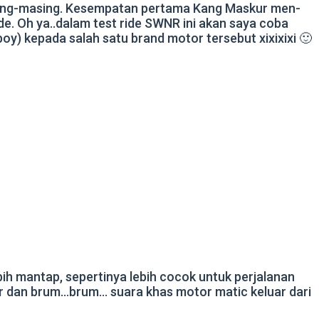
asing-masing. Kesempatan pertama Kang Maskur men-
de. Oh ya..dalam test ride SWNR ini akan saya coba
) kepada salah satu brand motor tersebut xixixixi 🙂
ih mantap, sepertinya lebih cocok untuk perjalanan
ter dan brum…brum… suara khas motor matic keluar dari