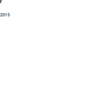
r
 2015