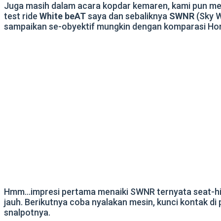
Juga masih dalam acara kopdar kemaren, kami pun 
test ride
White beAT
saya dan sebaliknya
SWNR
(Sky W
sampaikan se-obyektif mungkin dengan komparasi Hond
Hmm…impresi pertama menaiki SWNR ternyata seat-high-
jauh. Berikutnya coba nyalakan mesin, kunci kontak d
snalpotnya.