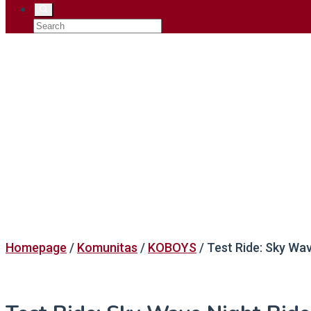
Homepage
/
Komunitas
/
KOBOYS
/
Test Ride: Sky Wav