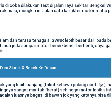
u di coba dilakukan test di jalan raya sekitar Bengkel 
erak maju; mungkin ini salah satu karakter motor mati
 dalam dan terasa tenaga si SWNR lebih besar dari pada 
i ada jeda sampai motor bener-bener berhenti, saya ga
is.
.Tren Skutik & Bebek Ke Depan
jarak yang lebih panjang (takut kebawa pulang nanti 😀
lingnya sangat mantab (berat) sehingga motor lebih sta
adalah luasnya bagasi di bawah jok yang katanya bisa
di