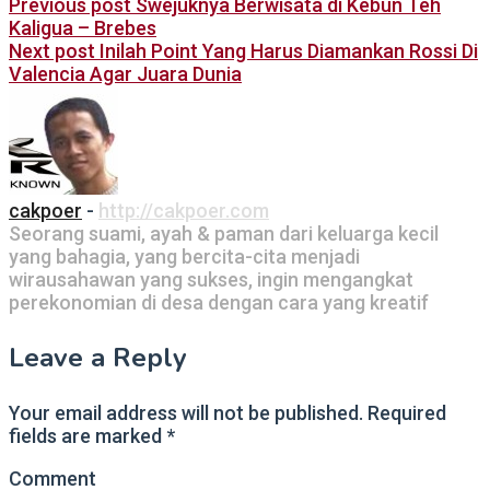
Previous post
Swejuknya Berwisata di Kebun Teh
Kaligua – Brebes
Next post
Inilah Point Yang Harus Diamankan Rossi Di
Valencia Agar Juara Dunia
cakpoer
-
http://cakpoer.com
Seorang suami, ayah & paman dari keluarga kecil
yang bahagia, yang bercita-cita menjadi
wirausahawan yang sukses, ingin mengangkat
perekonomian di desa dengan cara yang kreatif
Leave a Reply
Your email address will not be published.
Required
fields are marked
*
Comment