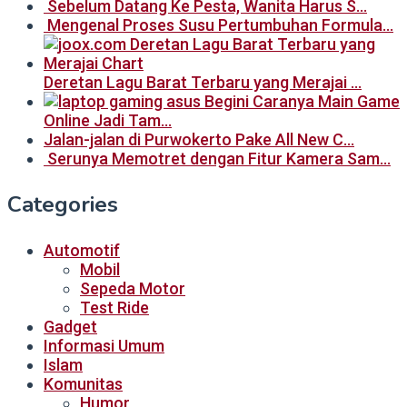
Sebelum Datang Ke Pesta, Wanita Harus S…
Mengenal Proses Susu Pertumbuhan Formula…
Deretan Lagu Barat Terbaru yang Merajai …
Begini Caranya Main Game
Online Jadi Tam…
Jalan-jalan di Purwokerto Pake All New C…
Serunya Memotret dengan Fitur Kamera Sam…
Categories
Automotif
Mobil
Sepeda Motor
Test Ride
Gadget
Informasi Umum
Islam
Komunitas
Humor