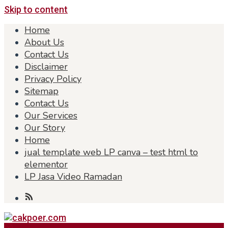
Skip to content
Home
About Us
Contact Us
Disclaimer
Privacy Policy
Sitemap
Contact Us
Our Services
Our Story
Home
jual template web LP canva – test html to
elementor
LP Jasa Video Ramadan