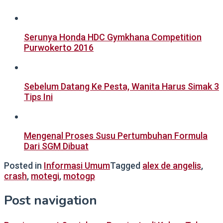
Serunya Honda HDC Gymkhana Competition
Purwokerto 2016
Sebelum Datang Ke Pesta, Wanita Harus Simak 3
Tips Ini
Mengenal Proses Susu Pertumbuhan Formula
Dari SGM Dibuat
Posted in
Informasi Umum
Tagged
alex de angelis
,
crash
,
motegi
,
motogp
Post navigation