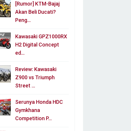
[Rumor] KTM-Bajaj
Akan Beli Ducati?
Peng…
Kawasaki GPZ1000RX
H2 Digital Concept
ed…
Review: Kawasaki
Z900 vs Triumph
Street …
Serunya Honda HDC
Gymkhana
Competition P…