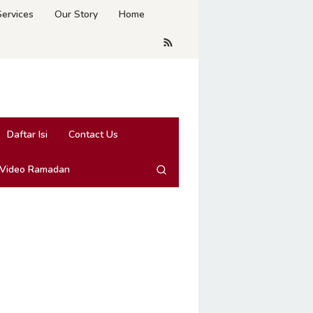
Services
Our Story
Home
Daftar Isi
Contact Us
 Video Ramadan