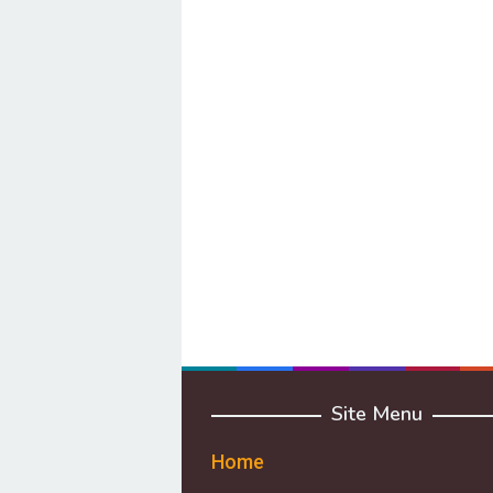
Site Menu
Home