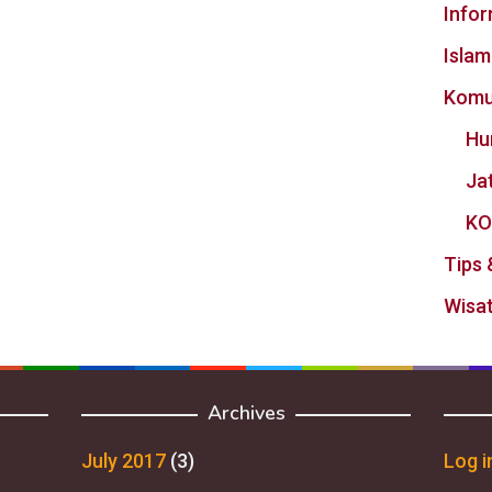
Info
Islam
Komu
Hu
Ja
KO
Tips 
Wisat
Archives
July 2017
(3)
Log i