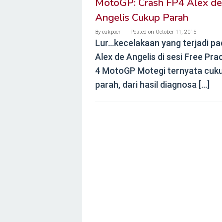
MotoGP: Crash FP4 Alex de
Angelis Cukup Parah
By
cakpoer
Posted on
October 11, 2015
Lur…kecelakaan yang terjadi pa
Alex de Angelis di sesi Free Pra
4 MotoGP Motegi ternyata cuk
parah, dari hasil diagnosa […]