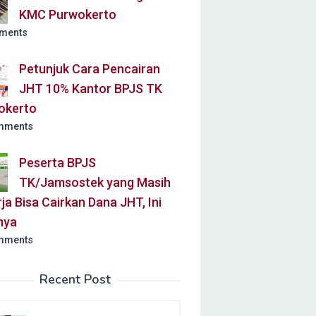
KMC Purwokerto
ments
Petunjuk Cara Pencairan
JHT 10% Kantor BPJS TK
okerto
mments
Peserta BPJS
TK/Jamsostek yang Masih
ja Bisa Cairkan Dana JHT, Ini
nya
mments
Recent Post