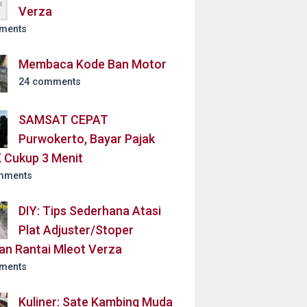
Verza
ments
Membaca Kode Ban Motor
24 comments
SAMSAT CEPAT
Purwokerto, Bayar Pajak
 Cukup 3 Menit
mments
DIY: Tips Sederhana Atasi
Plat Adjuster/Stoper
an Rantai Mleot Verza
ments
Kuliner: Sate Kambing Muda