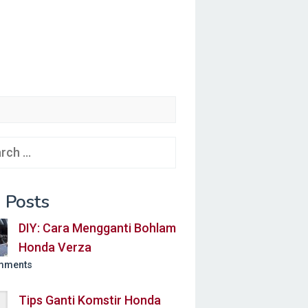
ch
 Posts
DIY: Cara Mengganti Bohlam
Honda Verza
mments
Tips Ganti Komstir Honda