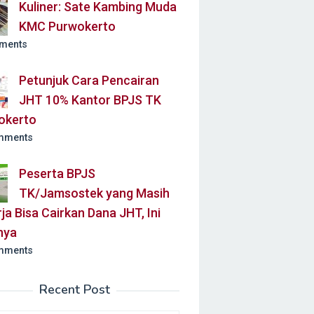
Kuliner: Sate Kambing Muda
KMC Purwokerto
ments
Petunjuk Cara Pencairan
JHT 10% Kantor BPJS TK
okerto
mments
Peserta BPJS
TK/Jamsostek yang Masih
ja Bisa Cairkan Dana JHT, Ini
nya
mments
Recent Post