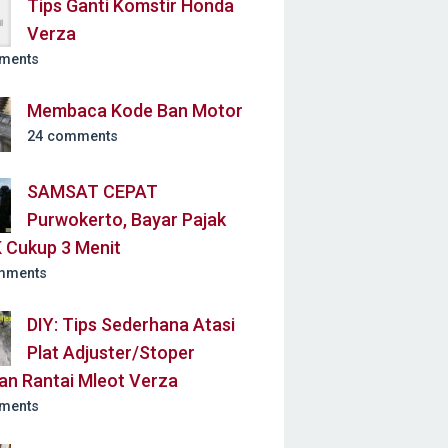
Tips Ganti Komstir Honda
Verza
ments
Membaca Kode Ban Motor
24 comments
SAMSAT CEPAT
Purwokerto, Bayar Pajak
 Cukup 3 Menit
mments
DIY: Tips Sederhana Atasi
Plat Adjuster/Stoper
an Rantai Mleot Verza
ments