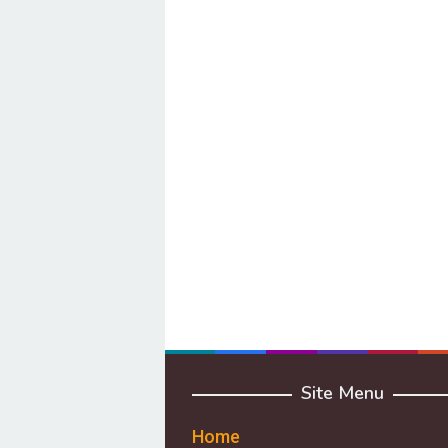
Site Menu
Home