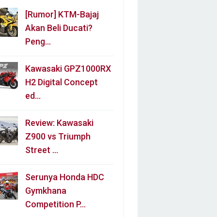
[Rumor] KTM-Bajaj
Akan Beli Ducati?
Peng…
Kawasaki GPZ1000RX
H2 Digital Concept
ed…
Review: Kawasaki
Z900 vs Triumph
Street …
Serunya Honda HDC
Gymkhana
Competition P…