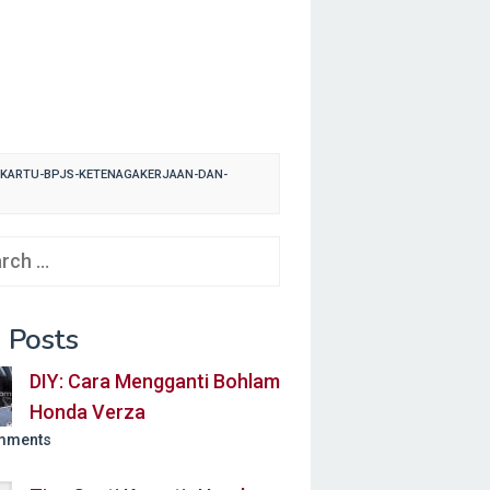
KARTU-BPJS-KETENAGAKERJAAN-DAN-
ch
 Posts
DIY: Cara Mengganti Bohlam
Honda Verza
mments