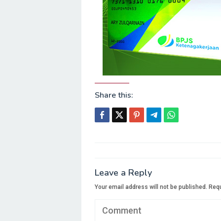
Share this:
Post
navigation
Leave a Reply
Your email address will not be published.
Requ