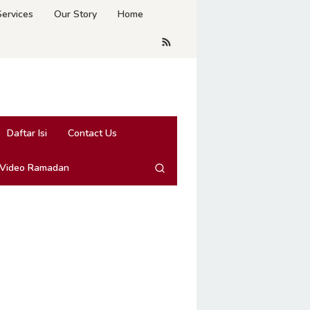
Services
Our Story
Home
Daftar Isi
Contact Us
 Video Ramadan