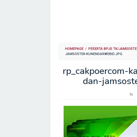
HOMEPAGE
/
PESERTA BPJS TK/JAMSOSTEK
JAMSOSTEK-KUNENDARWEBID.JPG
rp_cakpoercom-ka
dan-jamsost
By