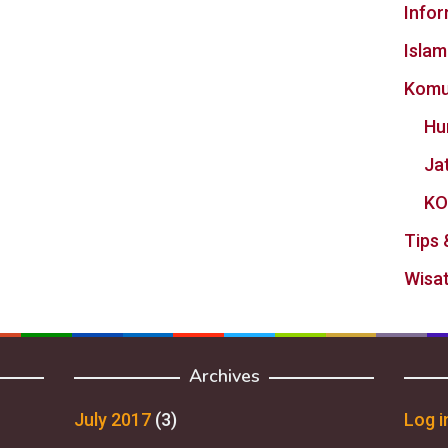
Info
Islam
Komu
Hu
Ja
KO
Tips 
Wisat
Archives
July 2017
(3)
Log i