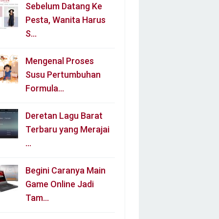
Sebelum Datang Ke
Pesta, Wanita Harus
S…
Mengenal Proses
Susu Pertumbuhan
Formula…
Deretan Lagu Barat
Terbaru yang Merajai
…
Begini Caranya Main
Game Online Jadi
Tam…