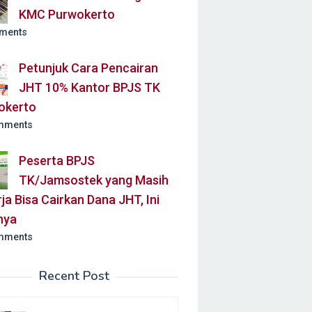
KMC Purwokerto
ments
Petunjuk Cara Pencairan
JHT 10% Kantor BPJS TK
okerto
mments
Peserta BPJS
TK/Jamsostek yang Masih
ja Bisa Cairkan Dana JHT, Ini
nya
mments
Recent Post