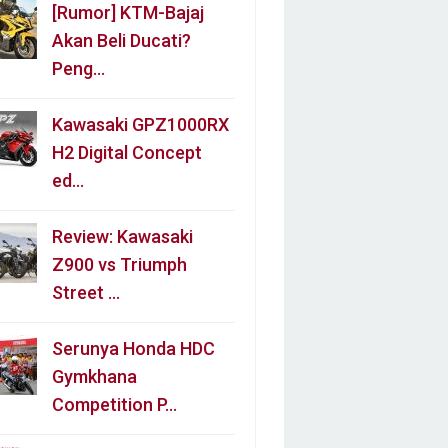
[Rumor] KTM-Bajaj
Akan Beli Ducati?
Peng…
Kawasaki GPZ1000RX
H2 Digital Concept
ed…
Review: Kawasaki
Z900 vs Triumph
Street …
Serunya Honda HDC
Gymkhana
Competition P…