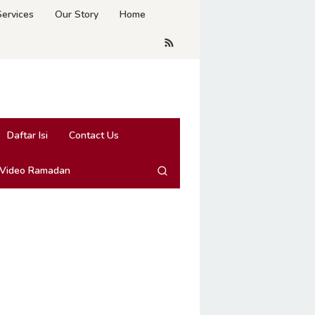
Services
Our Story
Home
Daftar Isi
Contact Us
 Video Ramadan