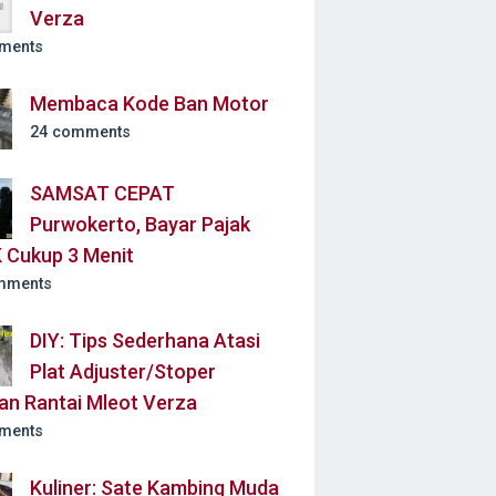
Verza
ments
Membaca Kode Ban Motor
24 comments
SAMSAT CEPAT
Purwokerto, Bayar Pajak
 Cukup 3 Menit
mments
DIY: Tips Sederhana Atasi
Plat Adjuster/Stoper
an Rantai Mleot Verza
ments
Kuliner: Sate Kambing Muda