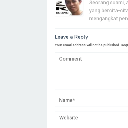
Seorang suami, a
yang bercita-cit
mengangkat pere
Leave a Reply
Your email address will not be published.
Requ