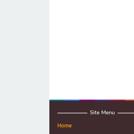
Site Menu
Home