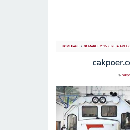
HOMEPAGE
/
01 MARET 2015 KERETA API E
cakpoer.c
By
cakpo