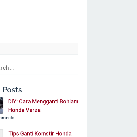
ch
 Posts
DIY: Cara Mengganti Bohlam
Honda Verza
mments
Tips Ganti Komstir Honda