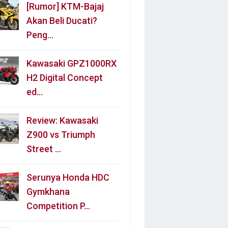
[Rumor] KTM-Bajaj
Akan Beli Ducati?
Peng…
Kawasaki GPZ1000RX
H2 Digital Concept
ed…
Review: Kawasaki
Z900 vs Triumph
Street …
Serunya Honda HDC
Gymkhana
Competition P…