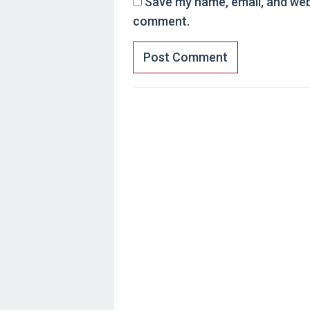
Save my name, email, and webs
comment.