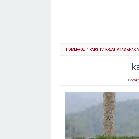
HOMEPAGE
/
KARS TV: KREATIVITAS ANAK
k
By
cak