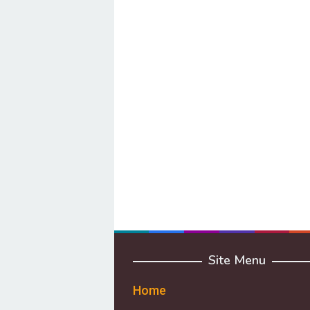
Site Menu
Home