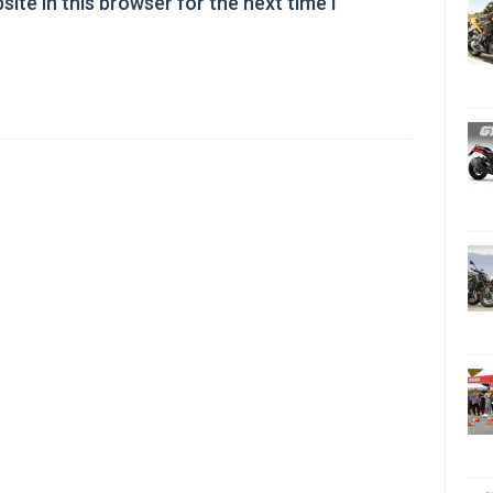
ite in this browser for the next time I