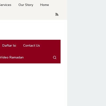
Services
Our Story
Home
Daftar Isi
Contact Us
 Video Ramadan