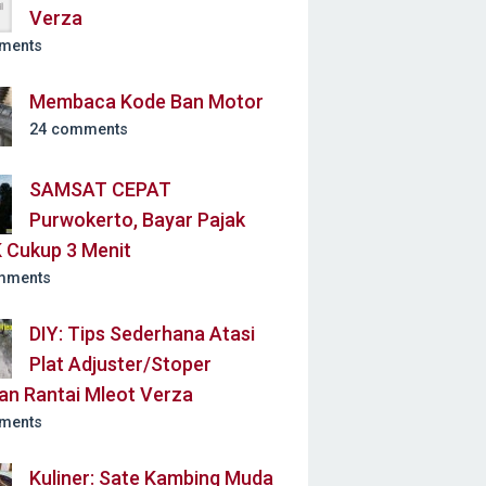
Verza
ments
Membaca Kode Ban Motor
24 comments
SAMSAT CEPAT
Purwokerto, Bayar Pajak
 Cukup 3 Menit
mments
DIY: Tips Sederhana Atasi
Plat Adjuster/Stoper
an Rantai Mleot Verza
ments
Kuliner: Sate Kambing Muda