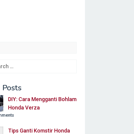
ch
 Posts
DIY: Cara Mengganti Bohlam
Honda Verza
mments
Tips Ganti Komstir Honda