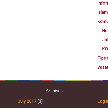
Info
Islam
Komu
Hu
Ja
KO
Tips 
Wisat
Archives
July 2017
(3)
Log i