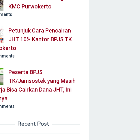
KMC Purwokerto
ments
Petunjuk Cara Pencairan
JHT 10% Kantor BPJS TK
okerto
mments
Peserta BPJS
TK/Jamsostek yang Masih
ja Bisa Cairkan Dana JHT, Ini
nya
mments
Recent Post