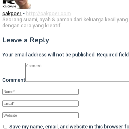
cakpoer
-
http://cakpoer.com
Seorang suami, ayah & paman dari keluarga kecil yang
dengan cara yang kreatif
Leave a Reply
Your email address will not be published.
Required fiel
Comment
Save my name, email, and website in this browser f