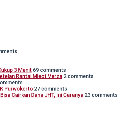
mments
ukup 3 Menit
69 comments
Setelan Rantai Mleot Verza
2 comments
comments
TK Purwokerto
27 comments
isa Cairkan Dana JHT, Ini Caranya
23 comments