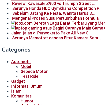
Review: Kawasaki Z900 vs Triumph Street …
Serunya Honda HDC Gymkhana Competition P…
Sebelum Datang Ke Pesta, Wanita Harus S…
Mengenal Proses Susu Pertumbuhan Formula…
Begini Caranya Main Game 
Jalan-jalan di Purwokerto Pake All New C…
Serunya Memotret dengan Fitur Kamera Sam…
Categories
Automotif
Mobil
Sepeda Motor
Test Ride
Gadget
Informasi Umum
Islam
Komunitas
Humor