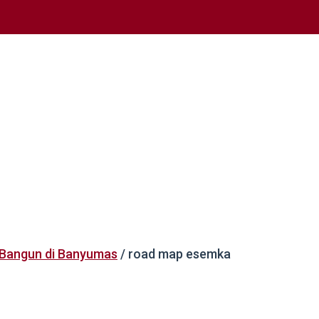
 Bangun di Banyumas
/
road map esemka