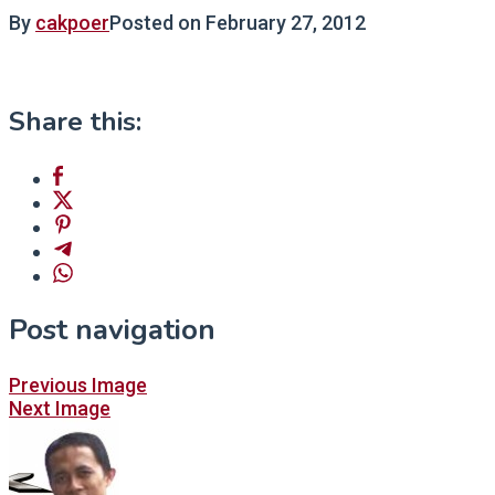
By
cakpoer
Posted on
February 27, 2012
Share this:
Post navigation
Previous Image
Next Image