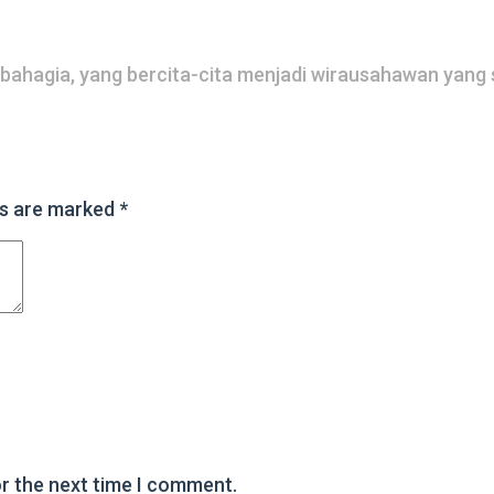
 bahagia, yang bercita-cita menjadi wirausahawan yang
ds are marked
*
or the next time I comment.