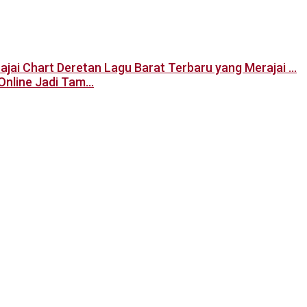
Deretan Lagu Barat Terbaru yang Merajai …
Online Jadi Tam…