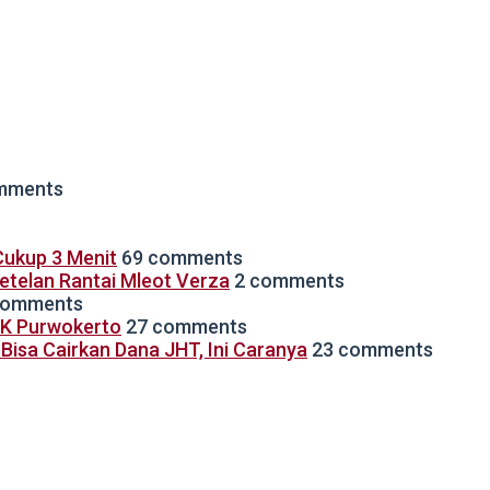
mments
ukup 3 Menit
69 comments
Setelan Rantai Mleot Verza
2 comments
comments
TK Purwokerto
27 comments
isa Cairkan Dana JHT, Ini Caranya
23 comments