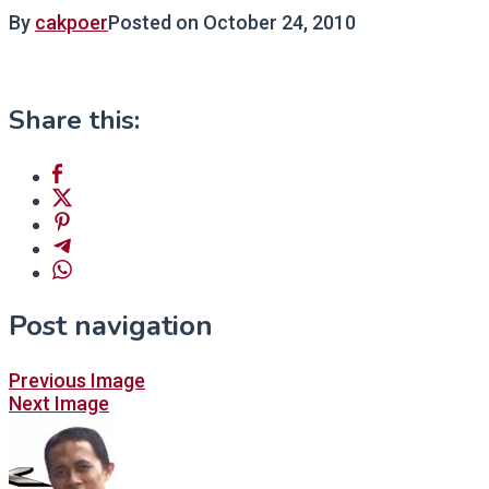
By
cakpoer
Posted on
October 24, 2010
Share this:
Post navigation
Previous Image
Next Image