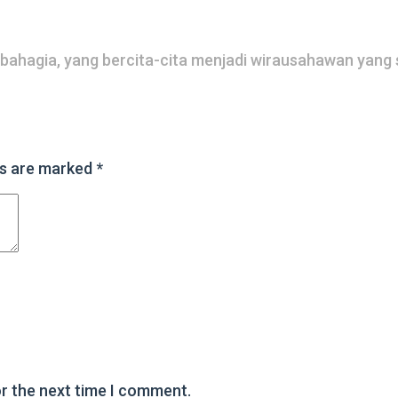
 bahagia, yang bercita-cita menjadi wirausahawan yang
ds are marked
*
or the next time I comment.