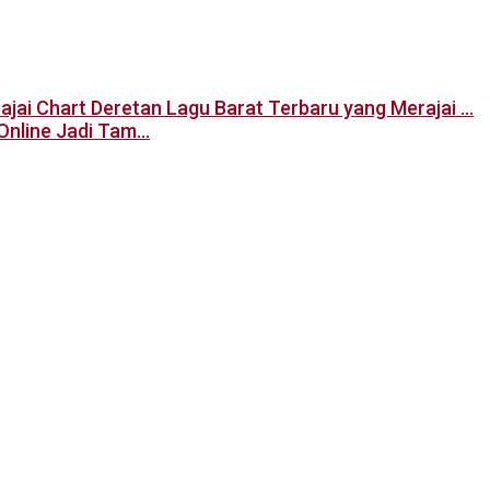
Deretan Lagu Barat Terbaru yang Merajai …
Online Jadi Tam…