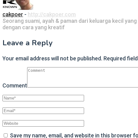
cakpoer
-
http://cakpoer.com
Seorang suami, ayah & paman dari keluarga kecil yang
dengan cara yang kreatif
Leave a Reply
Your email address will not be published.
Required fiel
Comment
Save my name, email, and website in this browser f