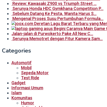
Review: Kawasaki Z900 vs Triumph Street …
Serunya Honda HDC Gymkhana Competition P…
Sebelum Datang Ke Pesta, Wanita Harus S…
Mengenal Proses Susu Pertumbuhan Formula…
Begini Caranya Main Game 
Jalan-jalan di Purwokerto Pake All New C…
Serunya Memotret dengan Fitur Kamera Sam…
Categories
Automotif
Mobil
Sepeda Motor
Test Ride
Gadget
Informasi Umum
Islam
Komunitas
Humor