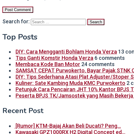
Search for:
Top Posts
DIY: Cara Mengganti Bohlam Honda Verza
13 co
Tips Ganti Komstir Honda Verza
6 comments
Membaca Kode Ban Motor
24 comments
SAMSAT CEPAT Purwokerto, Bayar Pajak STNK C
DIY: Tips Sederhana Atasi Plat Adjuster/Stoper 
Kuliner: Sate Kambing Muda KMC Purwokerto
2 
Petunjuk Cara Pencairan JHT 10% Kantor BPJS 
Peserta BPJS TK/Jamsostek yang Masih Bekerja B
Recent Post
[Rumor] KTM-Bajaj Akan Beli Ducati? Peng…
Kawasaki GPZ1000RX H2 Digital Concept ed…