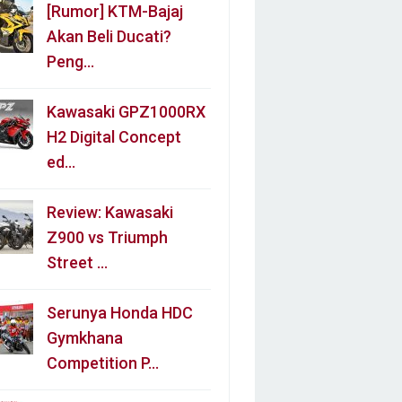
[Rumor] KTM-Bajaj
Akan Beli Ducati?
Peng…
Kawasaki GPZ1000RX
H2 Digital Concept
ed…
Review: Kawasaki
Z900 vs Triumph
Street …
Serunya Honda HDC
Gymkhana
Competition P…