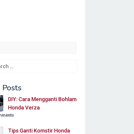
ch
 Posts
DIY: Cara Mengganti Bohlam
Honda Verza
mments
Tips Ganti Komstir Honda