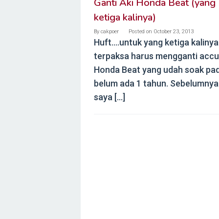
Ganti Aki Honda Beat (yang
ketiga kalinya)
By
cakpoer
Posted on
October 23, 2013
Huft….untuk yang ketiga kalinya
terpaksa harus mengganti accu
Honda Beat yang udah soak pa
belum ada 1 tahun. Sebelumnya
saya […]