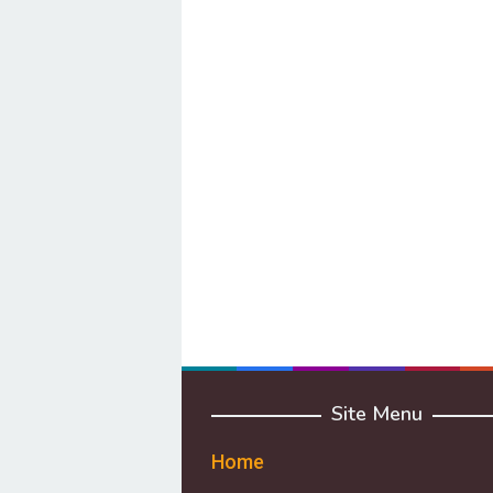
Site Menu
Home