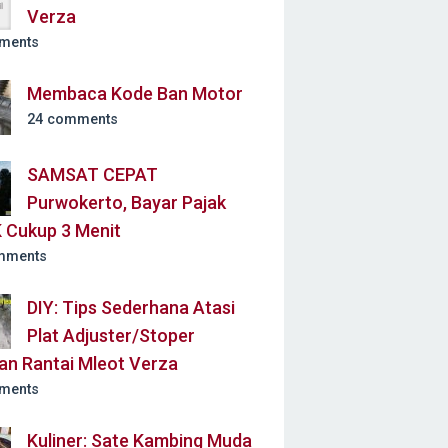
Verza
ments
Membaca Kode Ban Motor
24 comments
SAMSAT CEPAT
Purwokerto, Bayar Pajak
 Cukup 3 Menit
mments
DIY: Tips Sederhana Atasi
Plat Adjuster/Stoper
an Rantai Mleot Verza
ments
Kuliner: Sate Kambing Muda