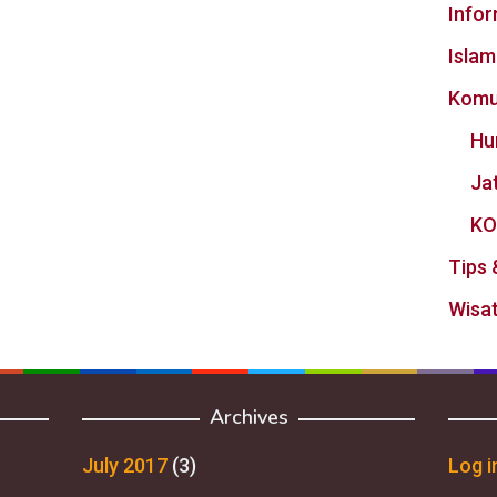
Info
Islam
Komu
Hu
Ja
KO
Tips 
Wisat
Archives
July 2017
(3)
Log i