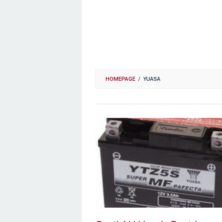
HOMEPAGE
/
YUASA