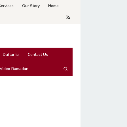
Services
Our Story
Home
Daftar Isi
Contact Us
 Video Ramadan