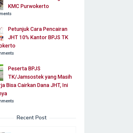
KMC Purwokerto
ments
Petunjuk Cara Pencairan
JHT 10% Kantor BPJS TK
okerto
mments
Peserta BPJS
TK/Jamsostek yang Masih
ja Bisa Cairkan Dana JHT, Ini
nya
mments
Recent Post