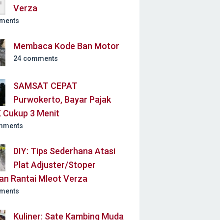
Verza
ments
Membaca Kode Ban Motor
24 comments
SAMSAT CEPAT
Purwokerto, Bayar Pajak
 Cukup 3 Menit
mments
DIY: Tips Sederhana Atasi
Plat Adjuster/Stoper
an Rantai Mleot Verza
ments
Kuliner: Sate Kambing Muda