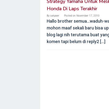
Strategy Yamaha Untuk Meli
Honda Di Laps Terakhir
By
cakpoer
Posted on
November 17, 2010
Hallo brother semua…waduh-w
mohon maaf sekali baru bisa u
blog lagi nih terutama buat yan
komen tapi belum di reply2 […]