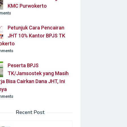
KMC Purwokerto
ments
Petunjuk Cara Pencairan
JHT 10% Kantor BPJS TK
okerto
mments
Peserta BPJS
TK/Jamsostek yang Masih
ja Bisa Cairkan Dana JHT, Ini
nya
mments
Recent Post