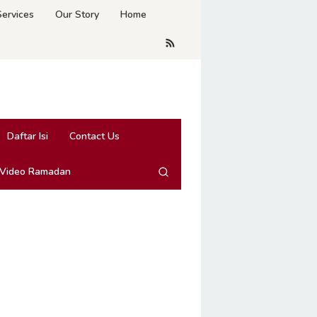
Services
Our Story
Home
Daftar Isi
Contact Us
 Video Ramadan