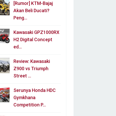
[Rumor] KTM-Bajaj
Akan Beli Ducati?
Peng…
Kawasaki GPZ1000RX
H2 Digital Concept
ed…
Review: Kawasaki
Z900 vs Triumph
Street …
Serunya Honda HDC
Gymkhana
Competition P…