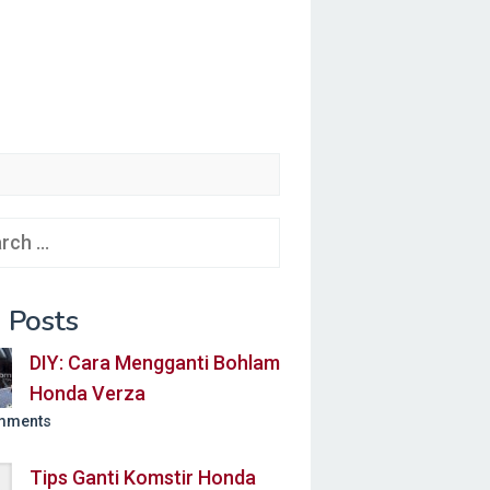
ch
 Posts
DIY: Cara Mengganti Bohlam
Honda Verza
mments
Tips Ganti Komstir Honda