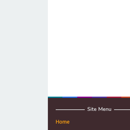
Site Menu
Home