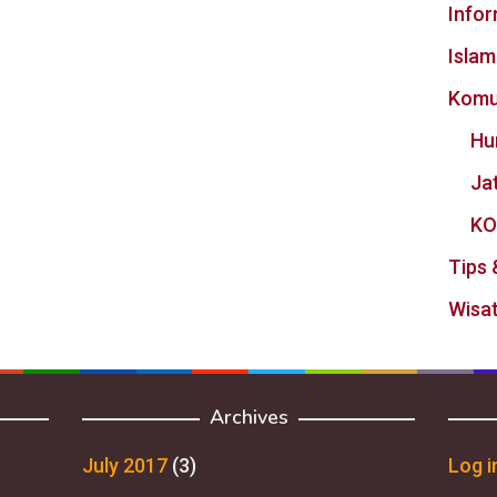
Info
Islam
Komu
Hu
Ja
KO
Tips 
Wisat
Archives
July 2017
(3)
Log i