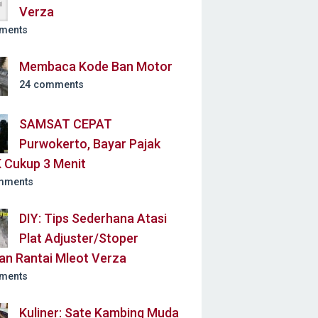
Verza
ments
Membaca Kode Ban Motor
24 comments
SAMSAT CEPAT
Purwokerto, Bayar Pajak
 Cukup 3 Menit
mments
DIY: Tips Sederhana Atasi
Plat Adjuster/Stoper
an Rantai Mleot Verza
ments
Kuliner: Sate Kambing Muda