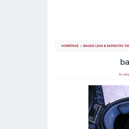
HOMEPAGE
/
BAGASI LEGA & KAPASITAS TA
ba
By
cak