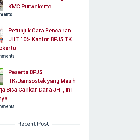
KMC Purwokerto
ments
Petunjuk Cara Pencairan
JHT 10% Kantor BPJS TK
okerto
mments
Peserta BPJS
TK/Jamsostek yang Masih
ja Bisa Cairkan Dana JHT, Ini
nya
mments
Recent Post