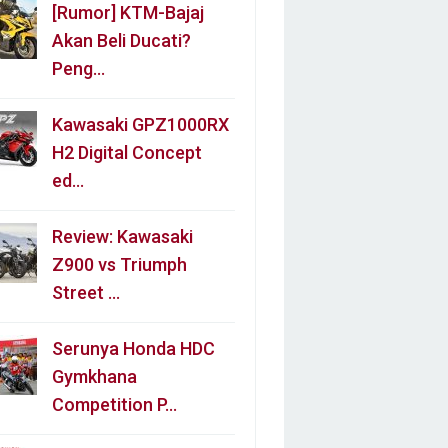
[Rumor] KTM-Bajaj
Akan Beli Ducati?
Peng…
Kawasaki GPZ1000RX
H2 Digital Concept
ed…
Review: Kawasaki
Z900 vs Triumph
Street …
Serunya Honda HDC
Gymkhana
Competition P…