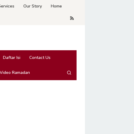
Services
Our Story
Home
Daftar Isi
Contact Us
 Video Ramadan