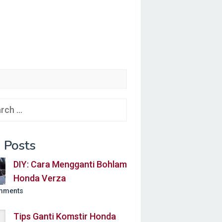
ch
 Posts
DIY: Cara Mengganti Bohlam
Honda Verza
mments
Tips Ganti Komstir Honda