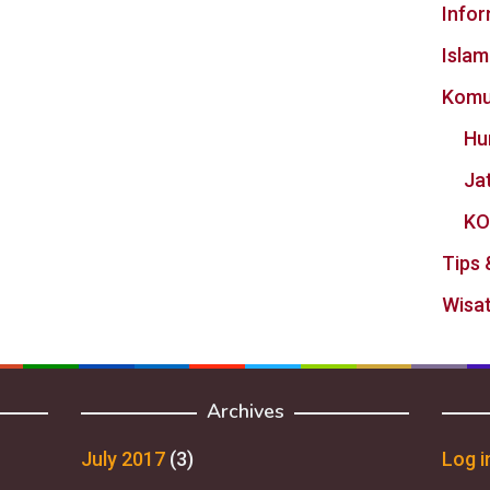
Info
Islam
Komu
Hu
Ja
KO
Tips 
Wisat
Archives
July 2017
(3)
Log i