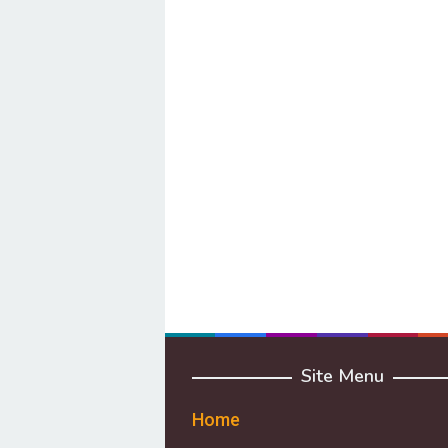
Site Menu
Home