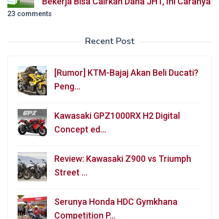
Bekerja Bisa Cairkan Dana JHT, Ini Caranya
23 comments
Recent Post
[Rumor] KTM-Bajaj Akan Beli Ducati?
Peng…
Kawasaki GPZ1000RX H2 Digital
Concept ed…
Review: Kawasaki Z900 vs Triumph
Street …
Serunya Honda HDC Gymkhana
Competition P…