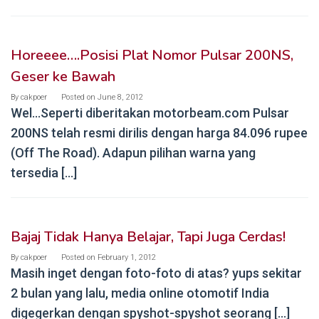
Horeeee….Posisi Plat Nomor Pulsar 200NS,
Geser ke Bawah
By
cakpoer
Posted on
June 8, 2012
Wel…Seperti diberitakan motorbeam.com Pulsar
200NS telah resmi dirilis dengan harga 84.096 rupee
(Off The Road). Adapun pilihan warna yang
tersedia […]
Bajaj Tidak Hanya Belajar, Tapi Juga Cerdas!
By
cakpoer
Posted on
February 1, 2012
Masih inget dengan foto-foto di atas? yups sekitar
2 bulan yang lalu, media online otomotif India
digegerkan dengan spyshot-spyshot seorang […]