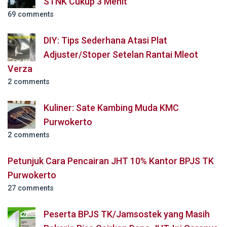
STNK Cukup 3 Menit
69 comments
DIY: Tips Sederhana Atasi Plat
Adjuster/Stoper Setelan Rantai Mleot
Verza
2 comments
Kuliner: Sate Kambing Muda KMC
Purwokerto
2 comments
Petunjuk Cara Pencairan JHT 10% Kantor BPJS TK
Purwokerto
27 comments
Peserta BPJS TK/Jamsostek yang Masih