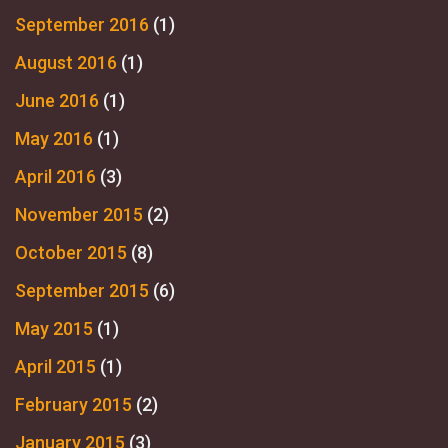
September 2016
(1)
August 2016
(1)
June 2016
(1)
May 2016
(1)
April 2016
(3)
November 2015
(2)
October 2015
(8)
September 2015
(6)
May 2015
(1)
April 2015
(1)
February 2015
(2)
January 2015
(3)