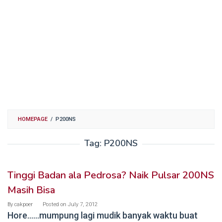
HOMEPAGE
/
P200NS
Tag:
P200NS
Tinggi Badan ala Pedrosa? Naik Pulsar 200NS
Masih Bisa
By
cakpoer
Posted on
July 7, 2012
Hore……mumpung lagi mudik banyak waktu buat